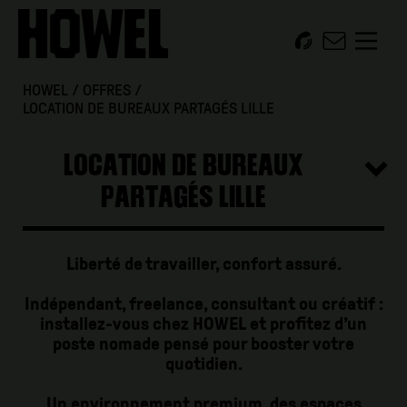
HOWEL
/
OFFRES
/
LOCATION DE BUREAUX PARTAGÉS LILLE
LOCATION DE BUREAUX
PARTAGÉS LILLE
Liberté de travailler, confort assuré.
Indépendant, freelance, consultant ou créatif :
installez-vous chez HOWEL et profitez d’un
poste nomade pensé pour booster votre
quotidien.
Un environnement premium, des espaces