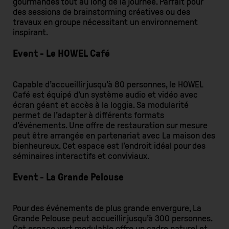
gourmandes tout au long de la journée. Parfait pour
des sessions de brainstorming créatives ou des
travaux en groupe nécessitant un environnement
inspirant.
Event - Le HOWEL Café
Capable d’accueillir jusqu’à 80 personnes, le HOWEL
Café est équipé d’un système audio et vidéo avec
écran géant et accès à la loggia. Sa modularité
permet de l’adapter à différents formats
d'événements. Une offre de restauration sur mesure
peut être arrangée en partenariat avec La maison des
bienheureux. Cet espace est l’endroit idéal pour des
séminaires interactifs et conviviaux.
Event - La Grande Pelouse
Pour des événements de plus grande envergure, La
Grande Pelouse peut accueillir jusqu’à 300 personnes.
Cet espace vert modulable offre un cadre naturel et