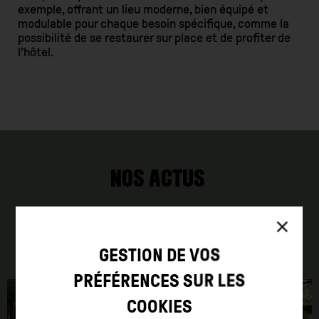
exemple, offrant un lieu moderne, bien équipé et
modulable pour chaque besoin spécifique, comme la
possibilité de se restaurer sur place et de profiter de
l’hôtel.
NOS ACTUS
Explorez l'univers d'HOWEL à travers nos
articles à la une !
GESTION DE VOS
PRÉFÉRENCES SUR LES
COOKIES