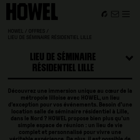
HOWEL
/
OFFRES
/
LIEU DE SÉMINAIRE RÉSIDENTIEL LILLE
LIEU DE SÉMINAIRE
RÉSIDENTIEL LILLE
Découvrez une immersion unique au cœur de la
métropole lilloise avec HOWEL, un lieu
d’exception pour vos événements. Besoin d'une
location salle de séminaire résidentiel à Lille,
dans le Nord ? HOWEL propose bien plus qu'un
simple espace de réunion : un lieu de vie
complet et personnalisé pour vivre une
véritable expérience. De plus, il est possible de