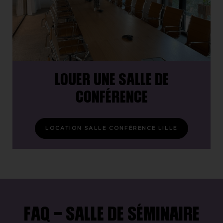
LOUER UNE SALLE DE
CONFÉRENCE
LOCATION SALLE CONFÉRENCE LILLE
FAQ - SALLE DE SÉMINAIRE