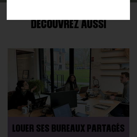
DÉCOUVREZ AUSSI
LOUER SES BUREAUX PARTAGÉS