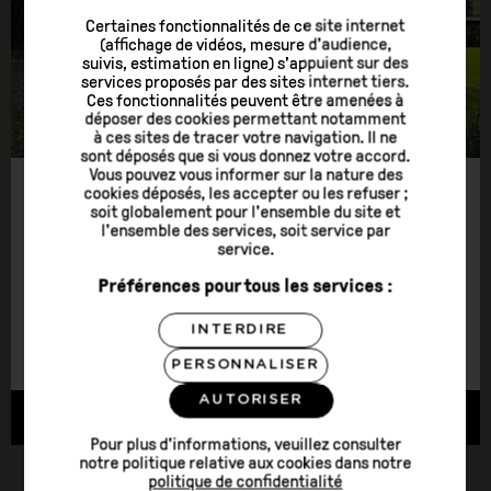
Certaines fonctionnalités de ce site internet
(affichage de vidéos, mesure d'audience,
suivis, estimation en ligne) s'appuient sur des
services proposés par des sites internet tiers.
Ces fonctionnalités peuvent être amenées à
déposer des cookies permettant notamment
à ces sites de tracer votre navigation. Il ne
sont déposés que si vous donnez votre accord.
Vous pouvez vous informer sur la nature des
cookies déposés, les accepter ou les refuser ;
soit globalement pour l'ensemble du site et
TOP 16 DES IDÉES DE TEAM BUILDING LES
l'ensemble des services, soit service par
service.
PLUS ORIGINALES
Préférences pour tous les services :
20 janvier
INTERDIRE
PERSONNALISER
AUTORISER
DÉCOUVRIR
Pour plus d'informations, veuillez consulter
notre politique relative aux cookies dans notre
politique de confidentialité