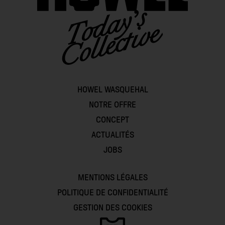
HOWEL WASQUEHAL
NOTRE OFFRE
CONCEPT
ACTUALITÉS
JOBS
MENTIONS LÉGALES
POLITIQUE DE CONFIDENTIALITÉ
GESTION DES COOKIES